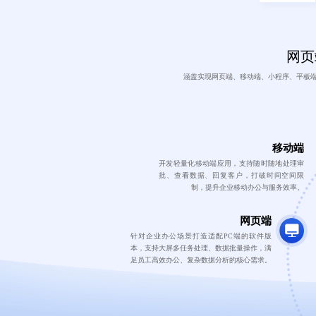
网页端
涵盖实现网页端、移动端、小程序、平板
移动端
开发轻量化移动端应用，支持随时随地处理审
批、查看数据、回复客户，打破时间空间限
制，提升企业移动办公与服务效率。
网页端
针对企业办公场景打造适配PC端的软件版
本，支持大屏多任务处理、数据批量操作，满
足员工高效办公、复杂数据分析的核心需求。