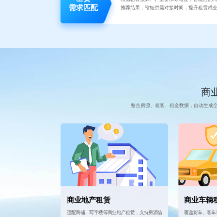
需求匹配
推荐结果，缩短供需对接时间，提升租赁成
商业
整合房源、租客、租金数据，自动生成
商业地产租赁
商业车辆
适配商铺、写字楼等商业地产租赁，支持房源信
覆盖货车、客车