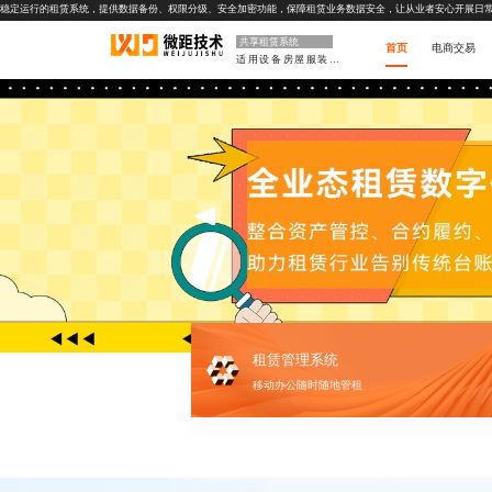
稳定运行的租赁系统，提供数据备份、权限分级、安全加密功能，保障租赁业务数据安全，让从业者安心开展日
共享租赁系统
首页
电商交易
适用设备房屋服装等
租赁管理系统
移动办公随时随地管租