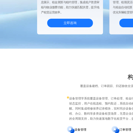
息展示、租金测算与租约管理，集成租户资质审
管理、租期灵活
核与物业缴费功能，助力快速匹配供需，提升地
与租金自动结算
产租赁运营效率。
优化车辆租赁管
立即咨询
覆盖设备建档、订单跟踪、归还验收全
设备管理学系统覆盖设备管理、订单处理、租金
状态监控，用户在线选租、预约取还，系统自动
醒。同时集成维修保养记录模块，实时同步设备
程、办公、数码等多类设备租赁场景，无需企业
的全周期支持，助力快速落地数字化租赁平台，
设备管理
订单管理