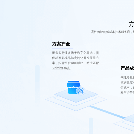
方
高性价比的低成本技术服务商，
方案齐全
覆盖多行业多场景数字化需求，提
供标准化成品与定制化开发双重方
案，按需组合功能模块，精准匹配
产品成
企业业务痛点。
依托海量
模块稳定
错成本，
程与运营