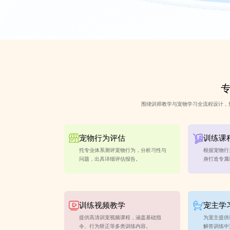
专
围绕训师教学与宠物学习全流程设计，
宠物行为评估
训练课
托专业体系测评宠物行为，分析习性与
根据宠物行
问题，出具详细评估报告。
身打造专属
训练视频教学
宠主学
提供高清训宠视频课程，涵盖基础指
为宠主提供
令、行为矫正等多类训练内容。
解答训练中