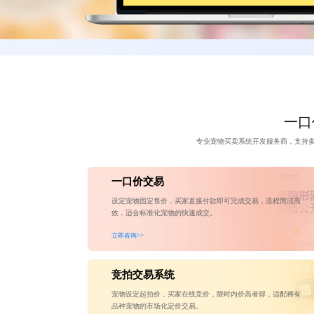
一口
专业宠物买卖系统开发服务商，支持
一口价交易
设定宠物固定售价，买家直接付款即可完成交易，流程简洁高
效，适合标准化宠物的快速成交。
立即咨询>>
竞拍交易系统
宠物设定起拍价，买家在线竞价，限时内价高者得，适配稀有
品种宠物的市场化定价交易。