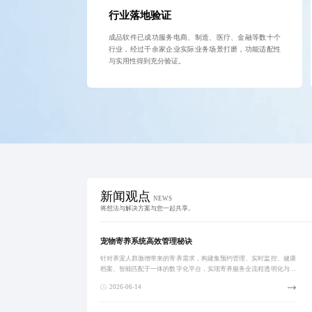
行业落地验证
成品软件已成功服务电商、制造、医疗、金融等数十个
行业，经过千余家企业实际业务场景打磨，功能适配性
与实用性得到充分验证。
新闻观点
NEWS
将想法与解决方案与您一起共享。
宠物寄养系统高效管理秘诀
针对养宠人群激增带来的寄养需求，构建集预约管理、实时监控、健康
档案、智能匹配于一体的数字化平台，实现寄养服务全流程透明化与标
准化，提升用户信任与机构运营效率。
2026-06-14