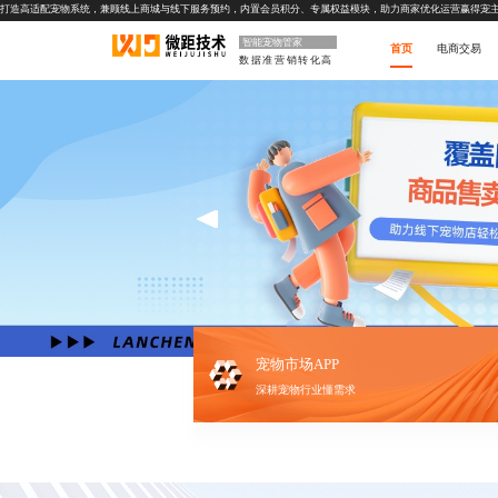
打造高适配宠物系统，兼顾线上商城与线下服务预约，内置会员积分、专属权益模块，助力商家优化运营赢得宠
智能宠物管家
首页
电商交易
数据准营销转化高
宠物市场APP
深耕宠物行业懂需求