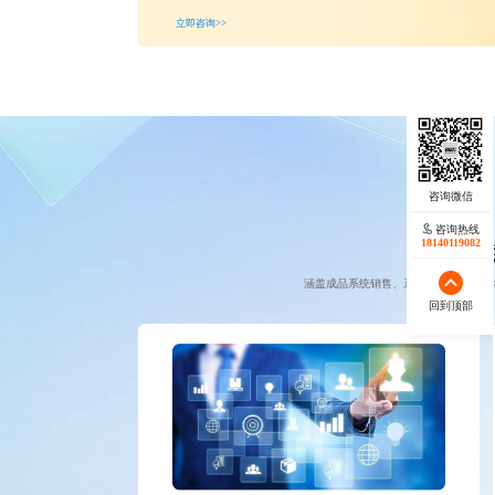
立即咨询>>
咨询热线
18140119082
行业
涵盖成品系统销售、系统集成服务、技
回到顶部