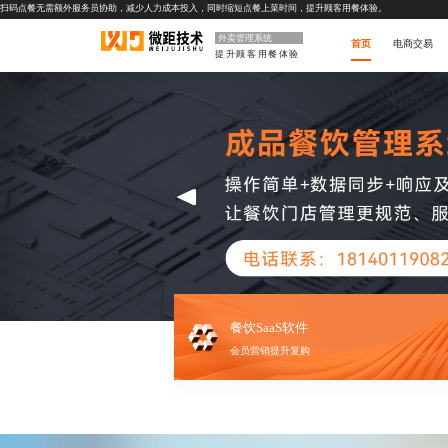
扫码点餐无需额外服务员协助，减少人力成本投入，同时缩短点餐上菜时间，提升顾客用餐体验。
外卖管理系统
首页
电商交易
提升顾客用餐体验
餐饮SaaS软件
会员营销提升复购