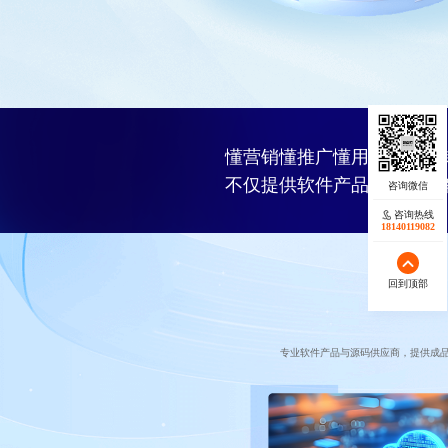
懂营销懂推广懂用户的软件
不仅提供软件产品，更提供
咨询热线
18140119082
回到顶部
专业软件产品与源码供应商，提供成